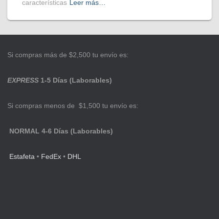
características
Leer más…
Si compras más de $2,500 tu envío es:
EXPRESS
1-5 Días (Laborables)
Si compras menos de $1,500 tu envío es:
NORMAL 4-6 Días (Laborables)
Estafeta
•
FedEx
•
DHL