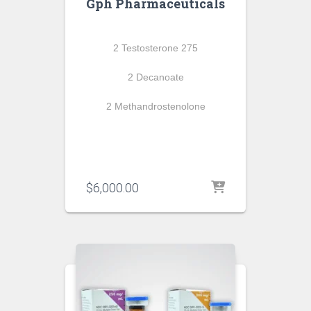
Gph Pharmaceuticals
2 Testosterone 275
2 Decanoate
2 Methandrostenolone
$
6,000.00