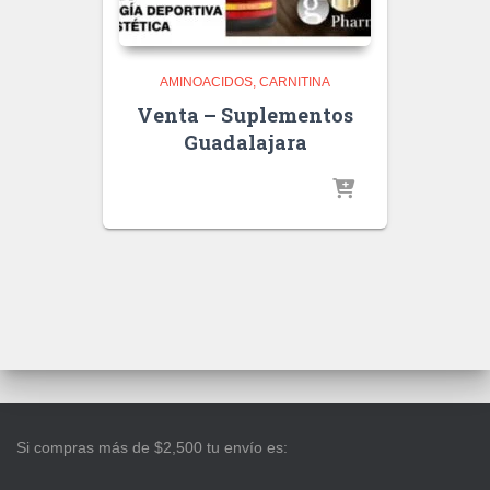
AMINOACIDOS
CARNITINA
Venta – Suplementos
Guadalajara
Si compras más de $2,500 tu envío es: