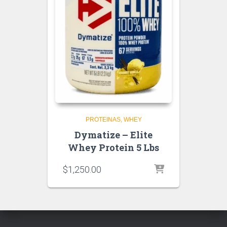
PROTEINAS
WHEY
Dymatize – Elite
Whey Protein 5 Lbs
$
1,250.00