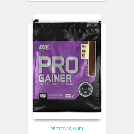
PROTEINAS
WHEY