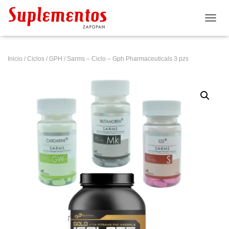
CAMB
Inicio
/
Ciclos
/
GPH
/ Sarms – Ciclo – Gph Pharmaceuticals 3 pzs