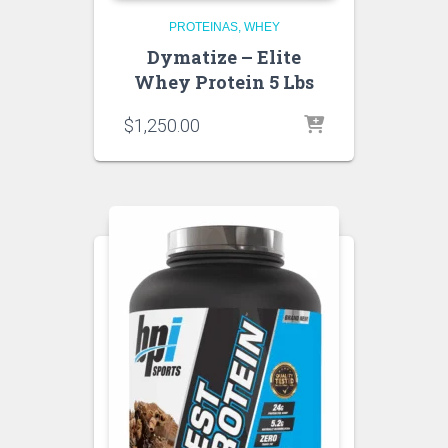
PROTEINAS
WHEY
Dymatize – Elite
Whey Protein 5 Lbs
$
1,250.00