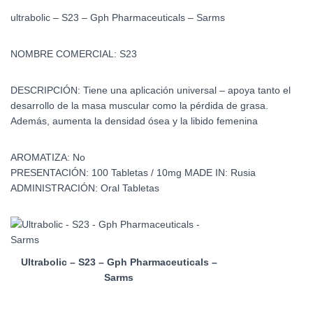
ultrabolic – S23 – Gph Pharmaceuticals – Sarms
NOMBRE COMERCIAL:
S23
DESCRIPCIÓN:
Tiene una aplicación universal – apoya tanto el
desarrollo de la masa muscular como la pérdida de grasa.
Además, aumenta la densidad ósea y la libido femenina
AROMATIZA:
No
PRESENTACIÓN:
100 Tabletas / 10mg
MADE IN:
Rusia
ADMINISTRACIÓN:
Oral Tabletas
Ultrabolic – S23 – Gph Pharmaceuticals –
Sarms