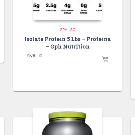
GPH
ISO
Isolate Protein 5 Lbs – Proteina
– Gph Nutrition
$
890.00