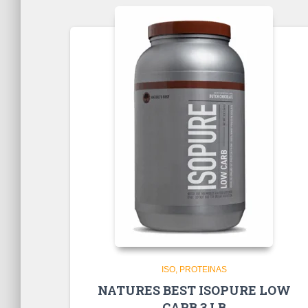
ISO
PROTEINAS
NATURES BEST ISOPURE LOW
CARB 3 LB