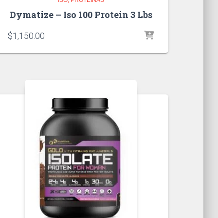
Dymatize – Iso 100 Protein 3 Lbs
$
1,150.00