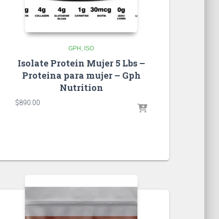
GPH
ISO
Isolate Protein Mujer 5 Lbs –
Proteina para mujer – Gph
Nutrition
$
890.00