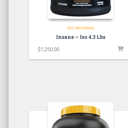
ISO
PROTEINAS
Insane – Iso 4.3 Lbs
$
1,250.00