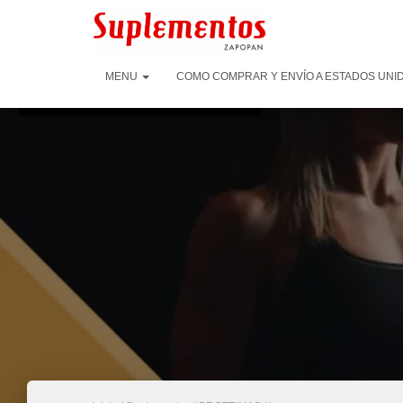
MENU
COMO COMPRAR Y ENVÍO A ESTADOS UNID