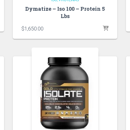
Dymatize – Iso 100 – Protein 5
Lbs
$
1,650.00