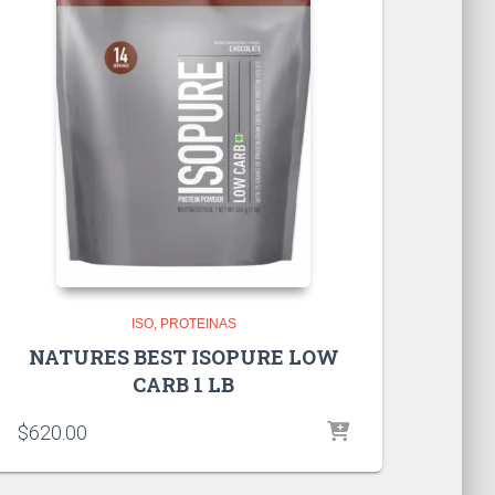
ISO
PROTEINAS
NATURES BEST ISOPURE LOW
CARB 1 LB
$
620.00