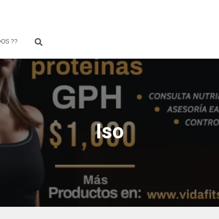
OS ??
Iso