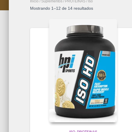
Inicio
/
Suplementos
/
PROTEINAS
/ Iso
Mostrando 1–12 de 14 resultados
ISO
PROTEINAS