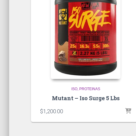
ISO
PROTEINAS
Mutant – Iso Surge 5 Lbs
$
1,200.00