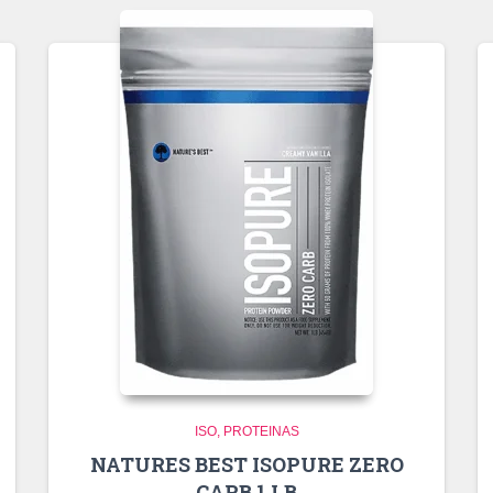
ISO
PROTEINAS
NATURES BEST ISOPURE ZERO
CARB 1 LB