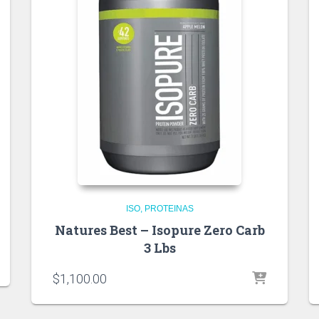
ISO
PROTEINAS
Natures Best – Isopure Zero Carb
3 Lbs
$
1,100.00