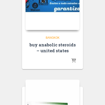
BANGKOK
buy anabolic steroids
– united states