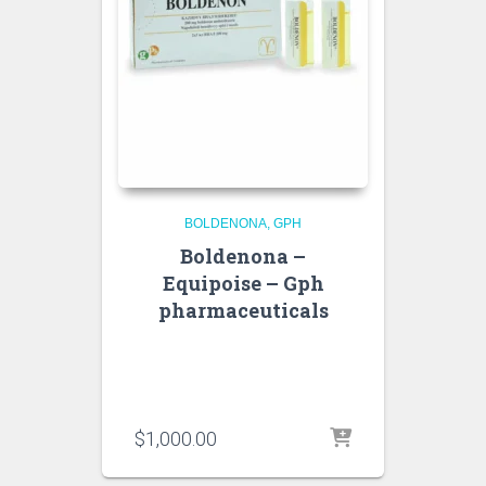
BOLDENONA
GPH
Boldenona –
Equipoise – Gph
pharmaceuticals
$
1,000.00