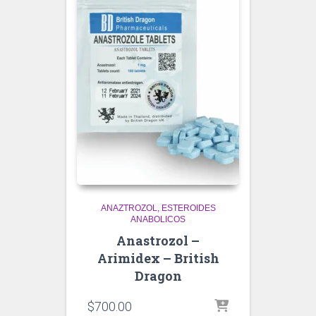
ANAZTROZOL
ESTEROIDES
ANABOLICOS
Anastrozol –
Arimidex – British
Dragon
$
700.00