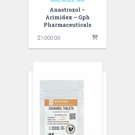
ANAZTROZOL
GPH
Anastrozol –
Arimidex – Gph
Pharmaceuticals
$
1,000.00