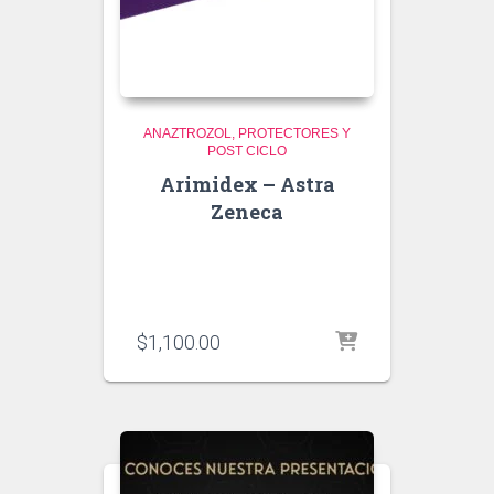
ANAZTROZOL
PROTECTORES Y
POST CICLO
Arimidex – Astra
Zeneca
$
1,100.00