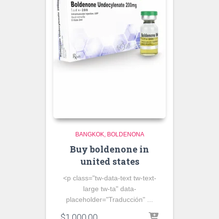
BANGKOK
BOLDENONA
Buy boldenone in
united states
<p class="tw-data-text tw-text-
large tw-ta" data-
placeholder="Traducción" ...
$
1,000.00