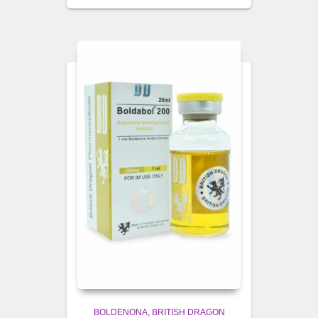
BOLDENONA
BRITISH DRAGON