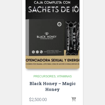
PRECURSORES
VITAMINAS
Black Honey – Magic
Honey
$
2,500.00