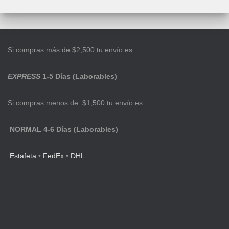
Si compras más de $2,500 tu envío es:
EXPRESS
1-5 Días (Laborables)
Si compras menos de $1,500 tu envío es:
NORMAL 4-6 Días (Laborables)
Estafeta
•
FedEx
•
DHL