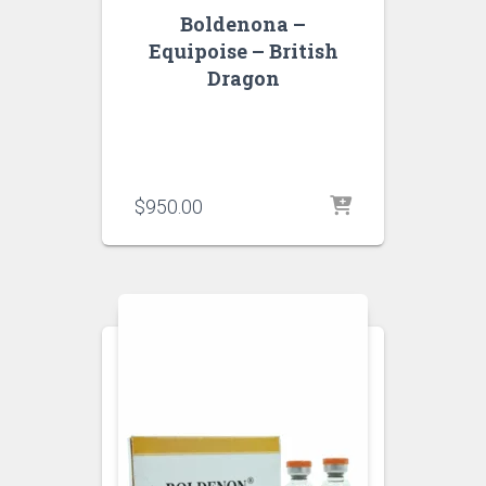
Boldenona –
Equipoise – British
Dragon
$
950.00