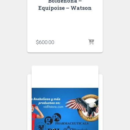
Boldenona –
Equipoise – Watson
$
600.00