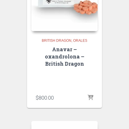
BRITISH DRAGON
ORALES
Anavar –
oxandrolona –
British Dragon
$
800.00