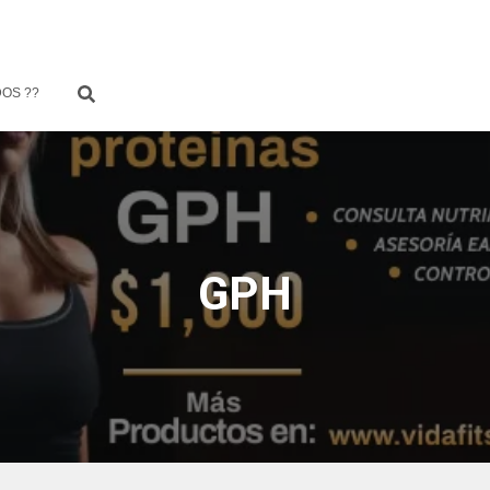
OS ??
GPH