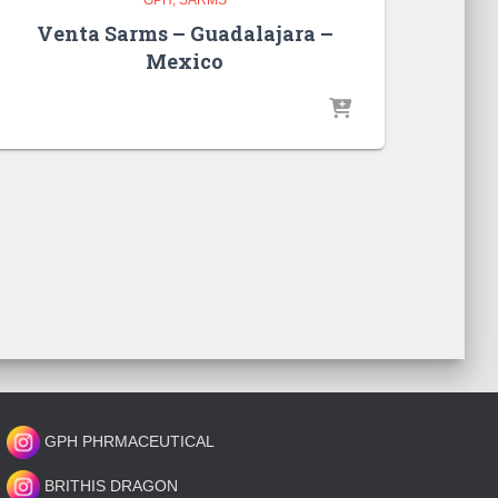
Venta Sarms – Guadalajara –
Mexico
GPH PHRMACEUTICAL
BRITHIS DRAGON