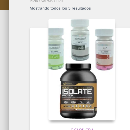
Inicio
/
SARMS
/ GPH
Mostrando todos los 3 resultados
CICLOS
GPH