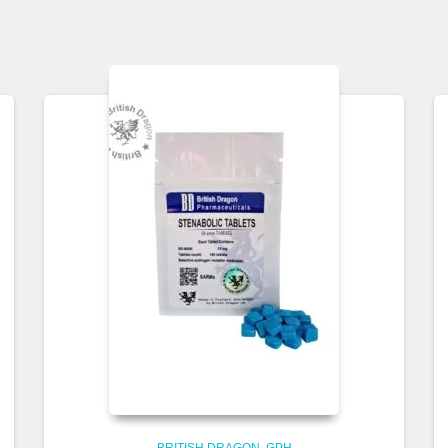
BRITISH DRAGON
GPH