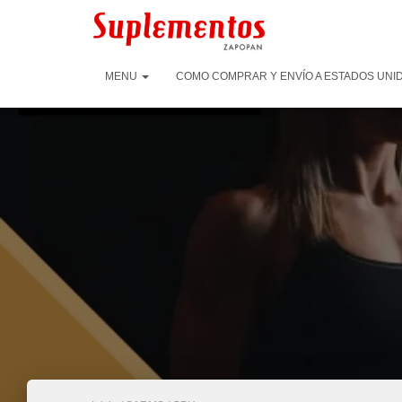
MENU
COMO COMPRAR Y ENVÍO A ESTADOS UNID