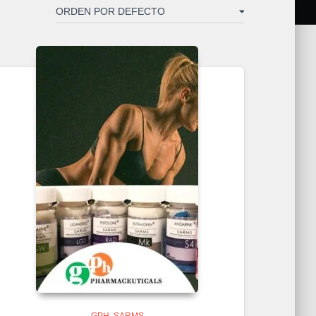
GPH
SARMS