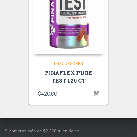
PRECURSORES
FINAFLEX PURE
TEST 120 CT
$
420.00
Si compras más de $2,500 tu envío es: