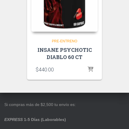
PRE-ENTRENO
INSANE PSYCHOTIC
DIABLO 60 CT
$
440.00
Si compras más de $2,500 tu envío es:
EXPRESS
1-5 Días (Laborables)