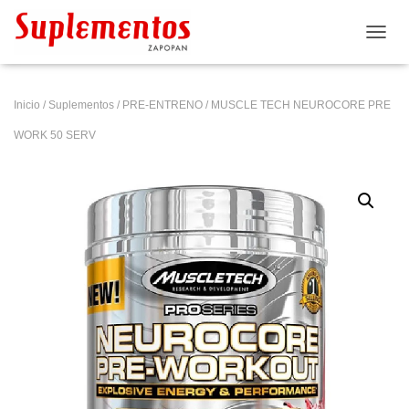
CAMB
Inicio
/
Suplementos
/
PRE-ENTRENO
/ MUSCLE TECH NEUROCORE PRE
WORK 50 SERV