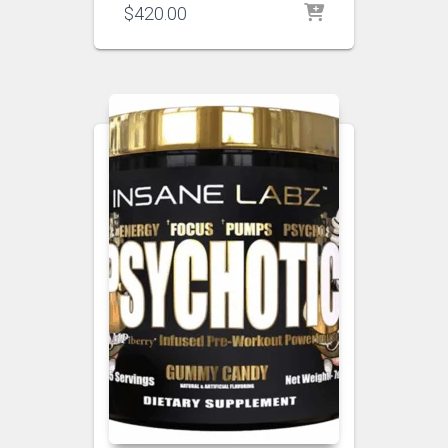
$
420.00