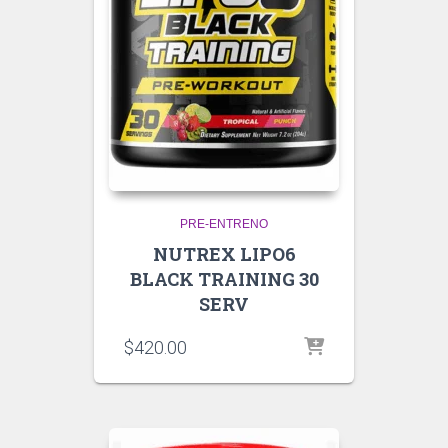
PRE-ENTRENO
NUTREX LIPO6
BLACK TRAINING 30
SERV
$
420.00