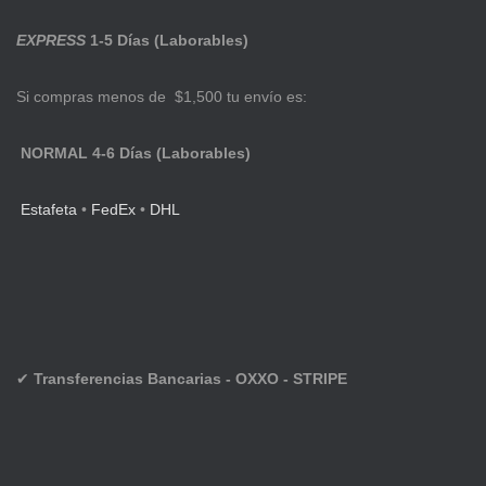
EXPRESS
1-5 Días (Laborables)
Si compras menos de $1,500 tu envío es:
NORMAL 4-6 Días (Laborables)
Estafeta
•
FedEx
•
DHL
✔
Transferencias Bancarias - OXXO - STRIPE