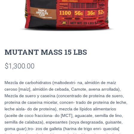
MUTANT MASS 15 LBS
$
1,300.00
Mezcla de carbohidratos (maltodextri- na, almidón de maíz
ceroso [maíz], almidón de cebada, Camote, avena arrollada),
Mezcla de suero y caseína (concentrado de proteína de suero,
proteína de caseína micelar, concen- trado de proteína de leche,
leche aisla- do de proteína), mezcla de lípidos alimentarios
(aceite de coco fracciona- do [MCT], aguacate, semilla de lino,
semilla de calabaza), espesantes (soya desgrasada, guisante,
goma guar),tro- zos de galleta (harina de trigo enri- quecida[