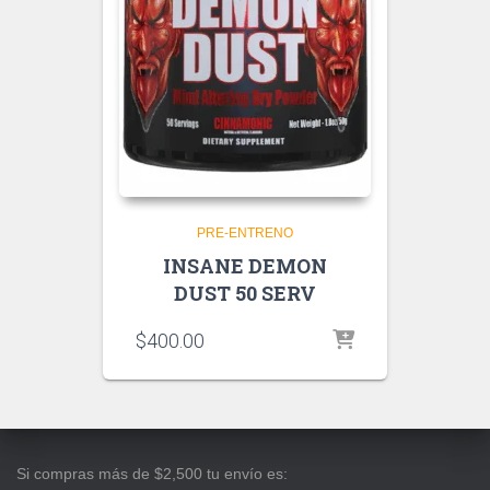
PRE-ENTRENO
INSANE DEMON
DUST 50 SERV
$
400.00
Si compras más de $2,500 tu envío es: