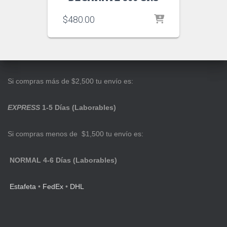
$
480.00
Si compras más de $2,500 tu envío es:
EXPRESS
1-5 Días (Laborables)
Si compras menos de $1,500 tu envío es:
NORMAL 4-6 Días (Laborables)
Estafeta
•
FedEx
•
DHL