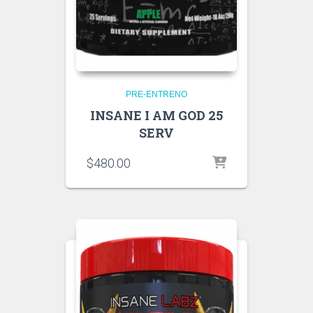
PRE-ENTRENO
INSANE I AM GOD 25
SERV
$
480.00