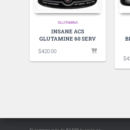
GLUTAMINA
INSANE ACS
GLUTAMINE 60 SERV
B
$
420.00
$
4