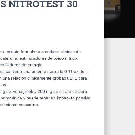
S NITROTEST 30
na- miento formulado con dosis clínicas de
tosterona, estimuladores de óxido nítrico,
tenciadores de energía.
test contiene una potente dosis de 0.11 oz de L-
en una relación clínicamente probada 1: 1 para
mas.
mg de Fenugreek y 200 mg de citrato de boro.
ndrogénica y puede tener un impac- to positivo
endimiento masculino.