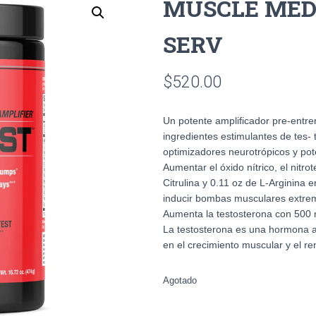
MUSCLE MED
SERV
$
520.00
Un potente amplificador pre-entre
ingredientes estimulantes de tes- 
optimizadores neurotrópicos y po
Aumentar el óxido nítrico, el nitro
Citrulina y 0.11 oz de L-Arginina 
inducir bombas musculares extre
Aumenta la testosterona con 500 
La testosterona es una hormona a
en el crecimiento muscular y el r
Agotado