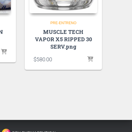
PRE-ENTRENO
N
MUSCLE TECH
VAPOR X5 RIPPED 30
SERV.png
$
580.00