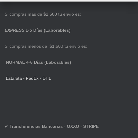
Si compras más de $2,500 tu envío es:
EXPRESS
1-5 Días (Laborables)
Si compras menos de $1,500 tu envío es:
NORMAL 4-6 Días (Laborables)
Estafeta
•
FedEx
•
DHL
✔
Transferencias Bancarias - OXXO - STRIPE