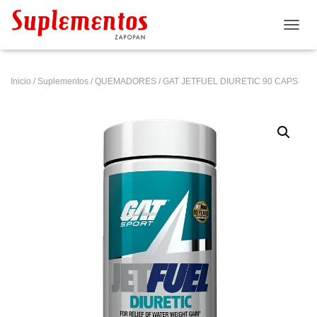
CAMB
Inicio
/
Suplementos
/
QUEMADORES
/ GAT JETFUEL DIURETIC 90 CAPS