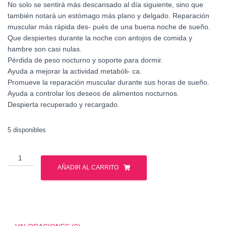
No solo se sentirá más descansado al día siguiente, sino que
también notará un estómago más plano y delgado. Reparación
muscular más rápida des- pués de una buena noche de sueño.
Que despiertes durante la noche con antojos de comida y
hambre son casi nulas.
Pérdida de peso nocturno y soporte para dormir.
Ayuda a mejorar la actividad metabóli- ca.
Promueve la reparación muscular durante sus horas de sueño.
Ayuda a controlar los deseos de alimentos nocturnos.
Despierta recuperado y recargado.
5 disponibles
NUTREX
LIPO
AÑADIR AL CARRITO
6
BLACK
UC
NGHTTIME
30