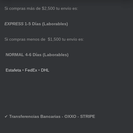
Si compras más de $2,500 tu envío es:
EXPRESS
1-5 Días (Laborables)
Si compras menos de $1,500 tu envío es:
NORMAL 4-6 Días (Laborables)
Estafeta
•
FedEx
•
DHL
✔
Transferencias Bancarias - OXXO - STRIPE