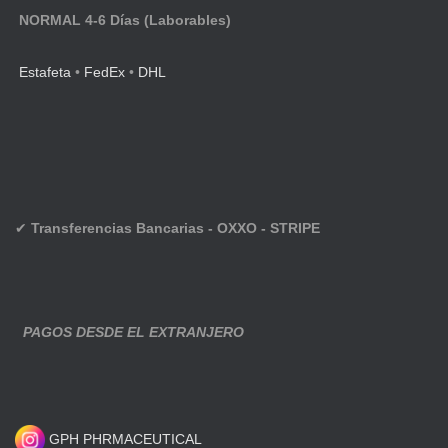
NORMAL 4-6 Días (Laborables)
Estafeta
•
FedEx
•
DHL
✔
Transferencias Bancarias - OXXO - STRIPE
PAGOS DESDE EL EXTRANJERO
GPH PHRMACEUTICAL