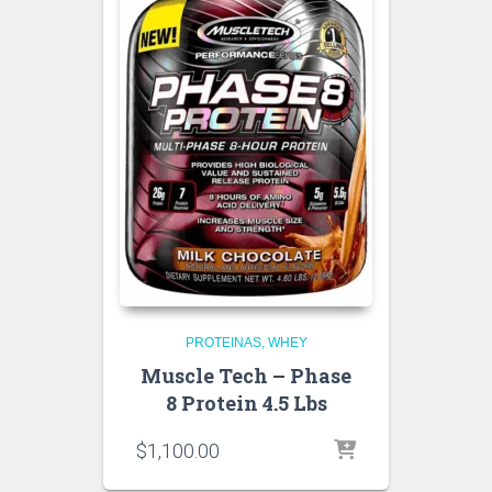
PROTEINAS
WHEY
Muscle Tech – Phase
8 Protein 4.5 Lbs
$
1,100.00