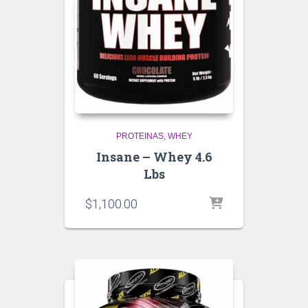
PROTEINAS
WHEY
Insane – Whey 4.6
Lbs
$
1,100.00