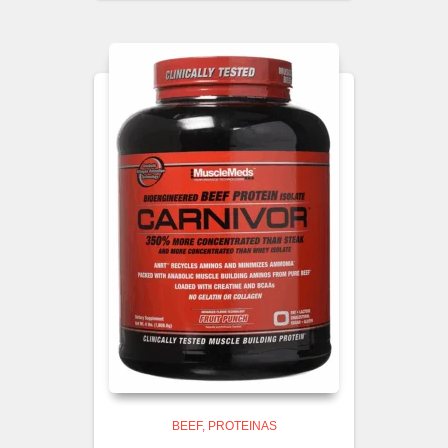
BEEF
PROTEINAS