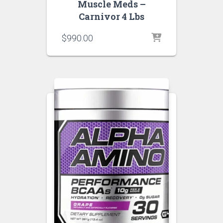
Muscle Meds –
Carnivor 4 Lbs
$
990.00