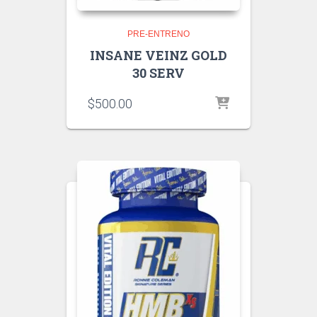
PRE-ENTRENO
INSANE VEINZ GOLD
30 SERV
$
500.00