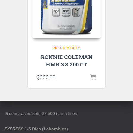
PRECURSORES
RONNIE COLEMAN
HMB XS 200 CT
$
300.00
Si compras más de $2,500 tu envío es:
EXPRESS
1-5 Días (Laborables)