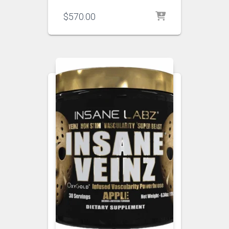
$
570.00