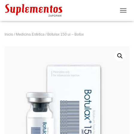
CAMB
Inicio
/
Medicina Estetica
/ Botulax 150 ui – Botox