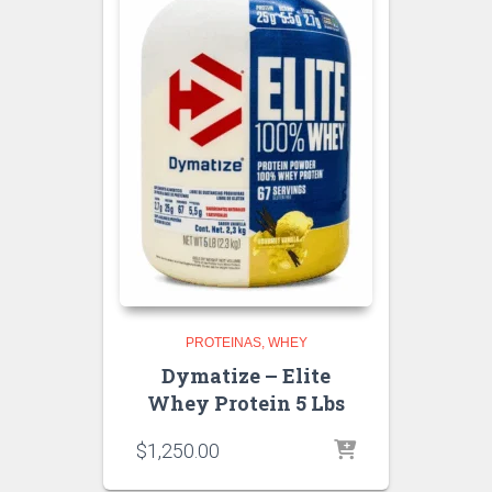
PROTEINAS
WHEY
Dymatize – Elite
Whey Protein 5 Lbs
$
1,250.00