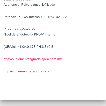
Apariencia:
Polvo blanco liofilizada
Potencia:
KFDA/ Interno 120-180/142-172
Proteína (ng/Vial):
<7.5
Nivel de endotoxina
KFDA/ Interno
(UE/Vial:
<1,0/<0,175
PH:
6.5+0.5
http://suplementosguadalajara.com.mx
http://suplementoszapopan.com