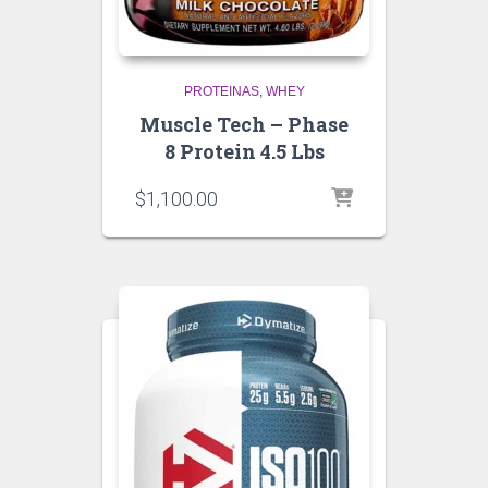
PROTEINAS
WHEY
Muscle Tech – Phase
8 Protein 4.5 Lbs
$
1,100.00