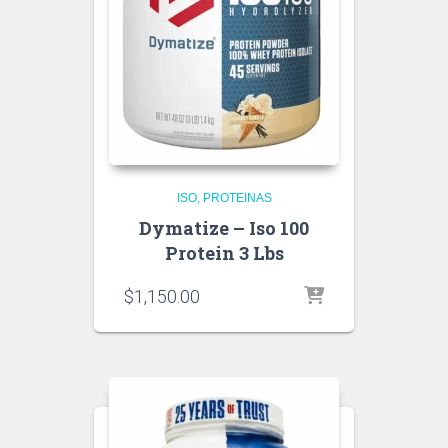
ISO
PROTEINAS
Dymatize – Iso 100
Protein 3 Lbs
$
1,150.00