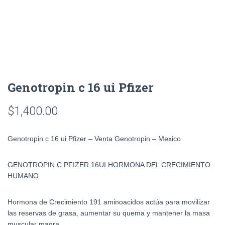
Genotropin c 16 ui Pfizer
$
1,400.00
Genotropin c 16 ui Pfizer – Venta Genotropin – Mexico
GENOTROPIN C PFIZER 16UI HORMONA DEL CRECIMIENTO
HUMANO
Hormona de Crecimiento 191 aminoacidos actúa para movilizar
las reservas de grasa, aumentar su quema y mantener la masa
muscular magra.