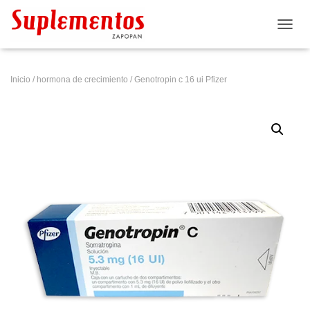
CAMB
Inicio
/
hormona de crecimiento
/ Genotropin c 16 ui Pfizer