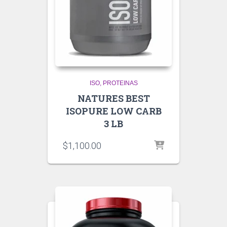
ISO
PROTEINAS
NATURES BEST
ISOPURE LOW CARB
3 LB
$
1,100.00