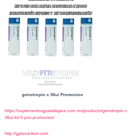
genotropin c 36ui Promocion
https://suplementosguadalajara.com.mx/producto/genotropin-c-
36ui-kit-5-pzs-promocion/
http://gphnutrition.com