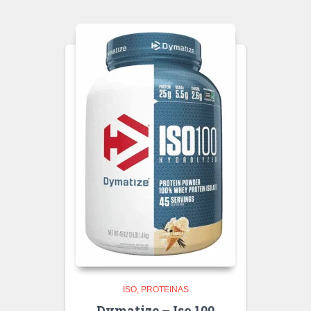
ISO
PROTEINAS
Dymatize – Iso 100