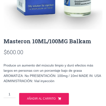
Masteron 10ML/100MG Balkam
$
600.00
Produce un aumento del músculo limpio y duró efectos más
largos en personas con un porcentaje bajo de grasa
AROMATIZA: No PRESENTACIÓN: 100mg / 10ml MADE IN: USA
ADMINISTRACIÓN: Vial inyección
Masteron
10ML/100MG
AÑADIR AL CARRITO
Balkam