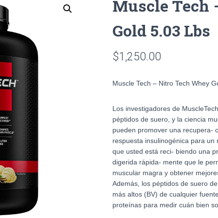
Muscle Tech 
Gold 5.03 Lbs
$
1,250.00
Muscle Tech – Nitro Tech Whey G
Los investigadores de MuscleTech
péptidos de suero, y la ciencia m
pueden promover una recupera- ció
respuesta insulinogénica para un m
que usted está reci- biendo una p
digerida rápida- mente que le pe
muscular magra y obtener mejores
Además, los péptidos de suero de 
más altos (BV) de cualquier fuente
proteínas para medir cuán bien so