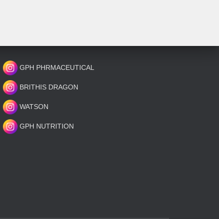
GPH PHRMACEUTICAL
BRITHIS DRAGON
WATSON
GPH NUTRITION