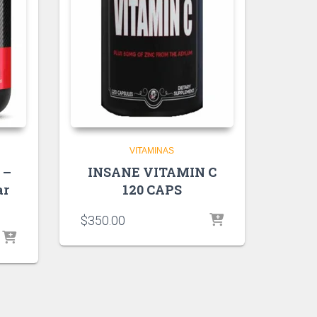
VITAMINAS
 –
INSANE VITAMIN C
ar
120 CAPS
$
350.00