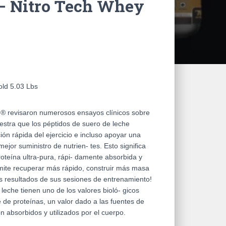
– Nitro Tech Whey
old 5.03 Lbs
® revisaron numerosos ensayos clínicos sobre
uestra que los péptidos de suero de leche
n rápida del ejercicio e incluso apoyar una
ejor suministro de nutrien- tes. Esto significa
roteína ultra-pura, rápi- damente absorbida y
rmite recuperar más rápido, construir más masa
 resultados de sus sesiones de entrenamiento!
leche tienen uno de los valores bioló- gicos
 de proteínas, un valor dado a las fuentes de
n absorbidos y utilizados por el cuerpo.