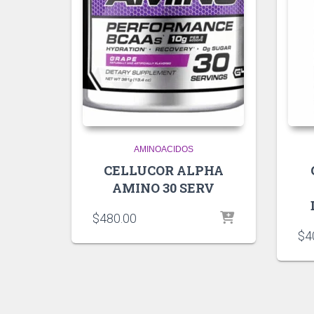
AMINOACIDOS
CELLUCOR ALPHA
AMINO 30 SERV
$
480.00
$
4