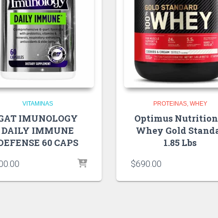
VITAMINAS
PROTEINAS
WHEY
GAT IMUNOLOGY
Optimus Nutrition
DAILY IMMUNE
Whey Gold Stand
DEFENSE 60 CAPS
1.85 Lbs
00.00
$
690.00