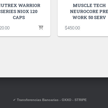
NUTREX WARRIOR
MUSCLE TECH
SERIES NIOX 120
NEUROCORE PR
CAPS
WORK 50 SERV
20.00
$
450.00
✔
Transferencias Bancarias - OXXO - STRIPE