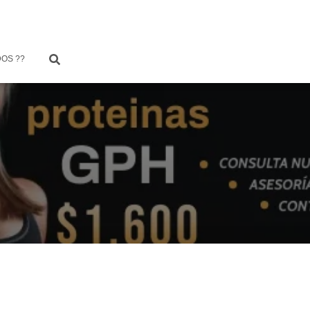
OS ??