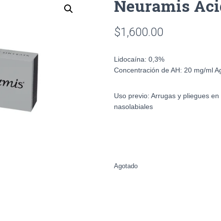
Neuramis Aci
$
1,600.00
Lidocaína:
0,3%
Concentración de AH:
20 mg/ml
A
Uso previo:
Arrugas y pliegues en l
nasolabiales
Agotado