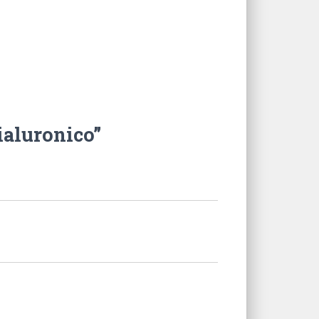
ialuronico”