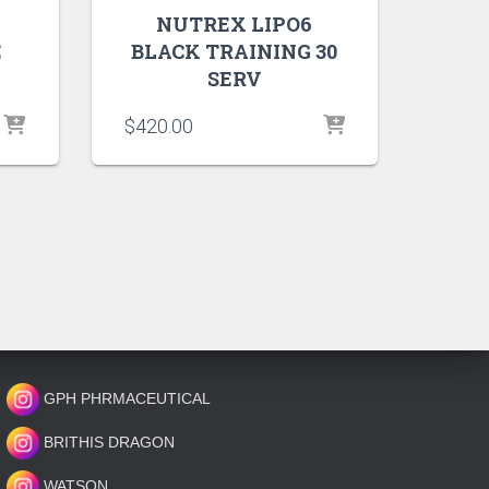
NUTREX LIPO6
E
BLACK TRAINING 30
SERV
$
420.00
GPH PHRMACEUTICAL
BRITHIS DRAGON
WATSON