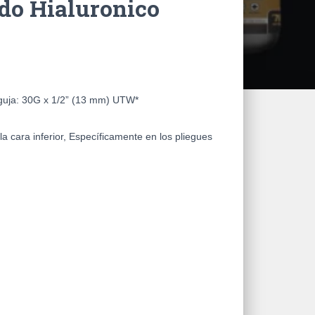
do Hialuronico
guja:
30G x 1/2” (13 mm) UTW*
a cara inferior, Específicamente en los pliegues