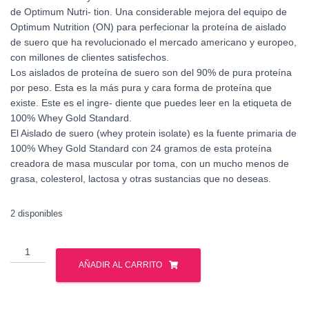
de Optimum Nutri- tion. Una considerable mejora del equipo de
Optimum Nutrition (ON) para perfecionar la proteína de aislado
de suero que ha revolucionado el mercado americano y europeo,
con millones de clientes satisfechos.
Los aislados de proteína de suero son del 90% de pura proteína
por peso. Esta es la más pura y cara forma de proteína que
existe. Este es el ingre- diente que puedes leer en la etiqueta de
100% Whey Gold Standard.
El Aislado de suero (whey protein isolate) es la fuente primaria de
100% Whey Gold Standard con 24 gramos de esta proteína
creadora de masa muscular por toma, con un mucho menos de
grasa, colesterol, lactosa y otras sustancias que no deseas.
2 disponibles
Optimus
Nutrition
AÑADIR AL CARRITO
-
Whey