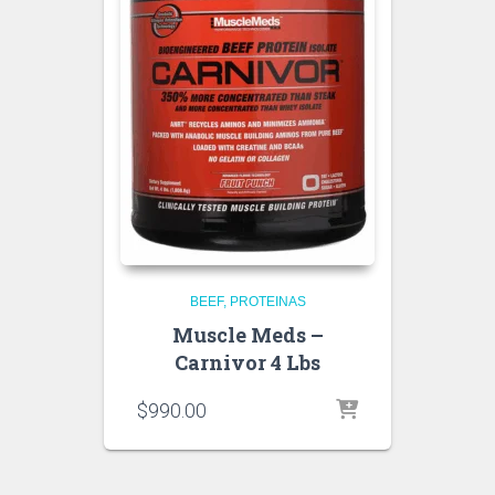
BEEF
PROTEINAS
Muscle Meds –
Carnivor 4 Lbs
$
990.00