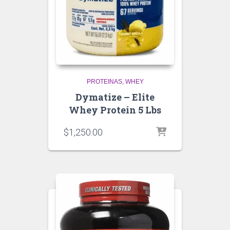
PROTEINAS
WHEY
Dymatize – Elite
Whey Protein 5 Lbs
$
1,250.00