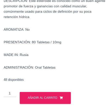
DESCRIPCIÓN:
Este esteroide es conocido como un buen agente
promotor de fuerza y ganancias con calidad muscular,
comúnmente usado para ciclos de definición por su poca
retención hídrica
AROMATIZA:
No
PRESENTACIÓN:
80 Tabletas / 10mg
MADE IN:
Rusia
ADMINISTRACIÓN:
Oral Tabletas
48 disponibles
Oxandrolona
-
AÑADIR AL CARRITO
Gph
Pharmaceutical