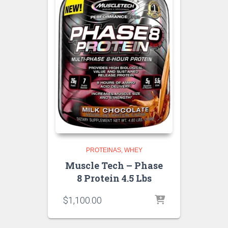
PROTEINAS
WHEY
Muscle Tech – Phase
8 Protein 4.5 Lbs
$
1,100.00