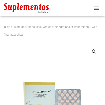
CAMB
Inicio
/
Esteroides Anabolicos
/
Orales
/
Oxandrolona
/ Oxandrolona – Gph
Pharmaceutical