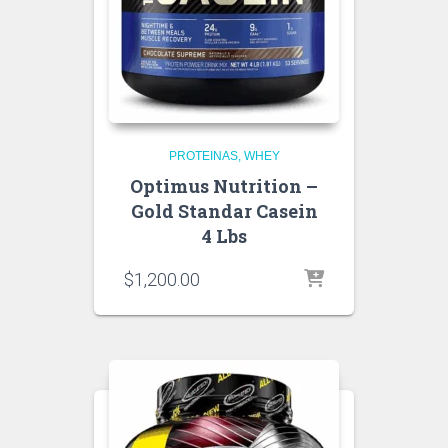
PROTEINAS
WHEY
Optimus Nutrition –
Gold Standar Casein
4 Lbs
$
1,200.00