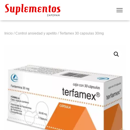
CAMB
Inicio
/
Control ansiedad y apetito
/ Terfamex 30 capsulas 30mg