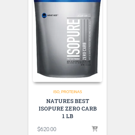
ISO
PROTEINAS
NATURES BEST
ISOPURE ZERO CARB
1 LB
$
620.00