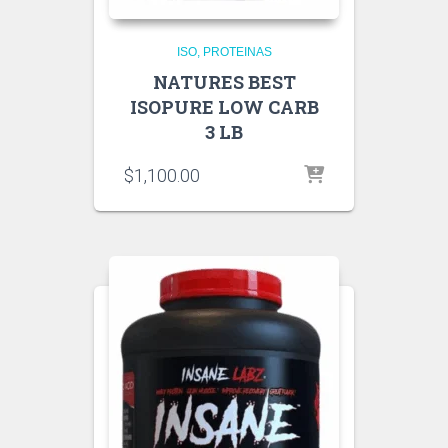
ISO
PROTEINAS
NATURES BEST
ISOPURE LOW CARB
3 LB
$
1,100.00