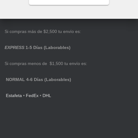
Si compras más de $2,500 tu envío es:
EXPRESS
1-5 Días (Laborables)
Si compras menos de $1,500 tu envío es:
NORMAL 4-6 Días (Laborables)
Estafeta
•
FedEx
•
DHL