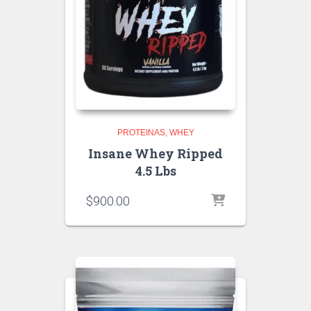
PROTEINAS
WHEY
Insane Whey Ripped
4.5 Lbs
$
900.00