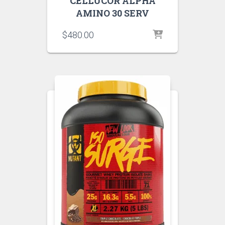
CELLUCOR ALPHA
AMINO 30 SERV
$
480.00