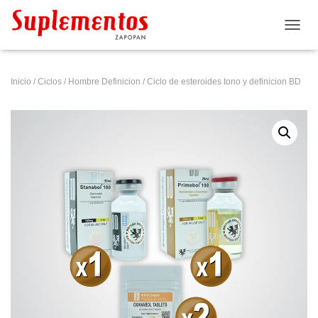
CAMB
Inicio
/
Ciclos
/
Hombre Definicion
/ Ciclo de esteroides tono y definicion BD