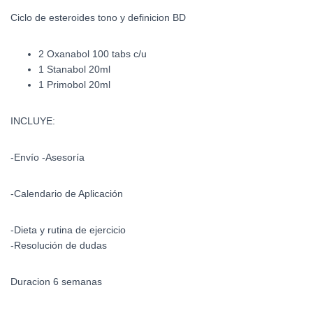
Ciclo de esteroides tono y definicion BD
2 Oxanabol 100 tabs c/u
1 Stanabol 20ml
1 Primobol 20ml
INCLUYE:
-Envío -Asesoría
-Calendario de Aplicación
-Dieta y rutina de ejercicio
-Resolución de dudas
Duracion 6 semanas