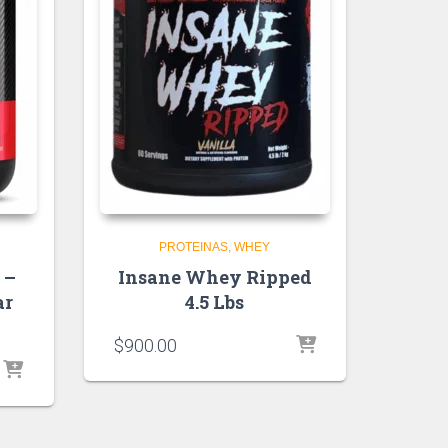
PROTEINAS
WHEY
 –
Insane Whey Ripped
ar
4.5 Lbs
$
900.00