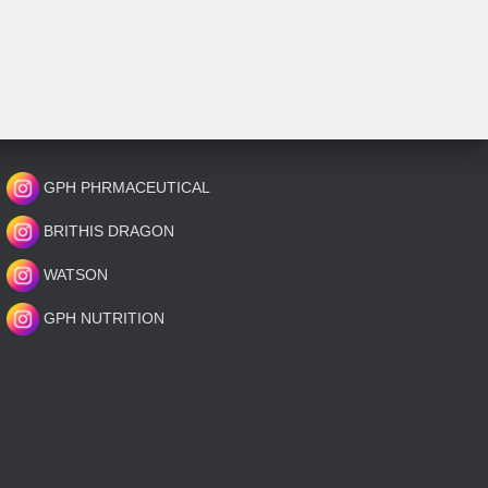
GPH PHRMACEUTICAL
BRITHIS DRAGON
WATSON
GPH NUTRITION