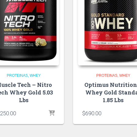
PROTEINAS
WHEY
PROTEINAS
WHEY
uscle Tech – Nitro
Optimus Nutrition
ech Whey Gold 5.03
Whey Gold Stand
Lbs
1.85 Lbs
,250.00
$
690.00