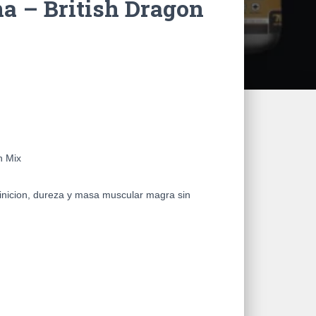
a – British Dragon
 Mix
nicion, dureza y masa muscular magra sin