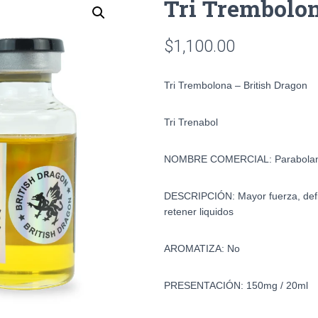
Tri Trembolon
$
1,100.00
Tri Trembolona – British Dragon
Tri Trenabo
l
NOMBRE COMERCIAL: Parabolan
DESCRIPCIÓN: Mayor fuerza, defi
retener liquidos
AROMATIZA: No
PRESENTACIÓN: 150mg / 20ml