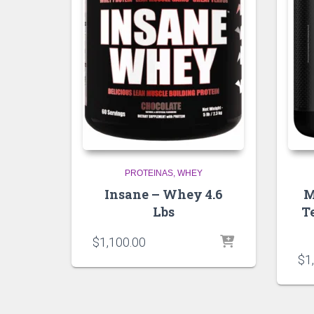
PROTEINAS
WHEY
Insane – Whey 4.6
M
Lbs
T
$
1,100.00
$
1