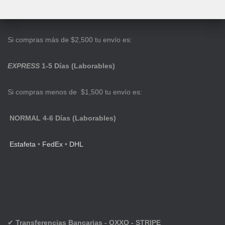
Si compras más de $2,500 tu envío es:
EXPRESS
1-5 Días (Laborables)
Si compras menos de $1,500 tu envío es:
NORMAL 4-6 Días (Laborables)
Estafeta
•
FedEx
•
DHL
✔
Transferencias Bancarias - OXXO - STRIPE