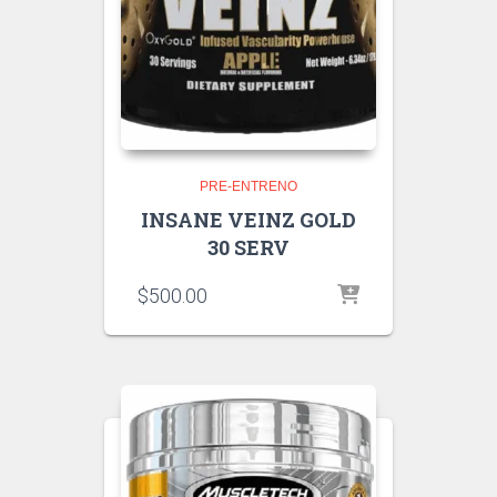
PRE-ENTRENO
INSANE VEINZ GOLD
30 SERV
$
500.00