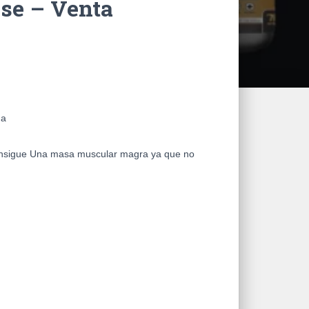
se – Venta
na
sigue Una masa muscular magra ya que no