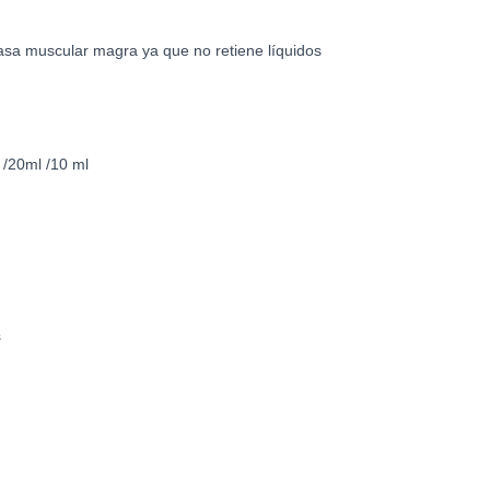
a muscular magra ya que no retiene líquidos
20ml /10 ml