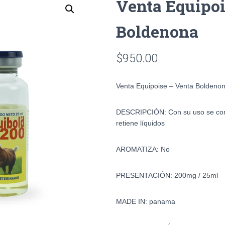
Venta Equipoi
Boldenona
$
950.00
Venta Equipoise – Venta Boldeno
DESCRIPCIÓN: Con su uso se con
retiene líquidos
AROMATIZA: No
PRESENTACIÓN: 200mg / 25ml
MADE IN: panama