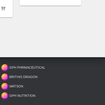
GPH PHRMACEUTICAL
BRITHIS DRAGON
WATSON
GPH NUTRITION