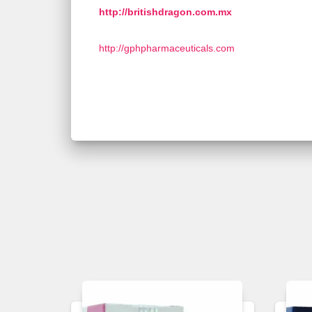
http://britishdragon.com.mx
http://gphpharmaceuticals.com