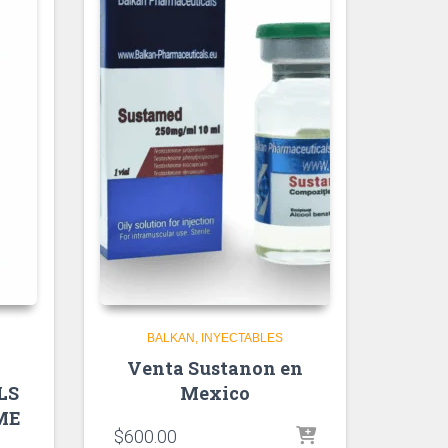
BALKAN
INYECTABLES
Venta Sustanon en
LS
Mexico
ME
$
600.00