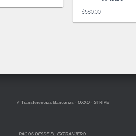
$
680.00
✔
Transferencias Bancarias - OXXO - STRIPE
PAGOS DESDE EL EXTRANJERO