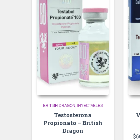
BRITISH DRAGON
INYECTABLES
Testosterona
V
Propionato – British
Dragon
$
6