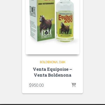
BOLDENONA
D&H
Venta Equipoise –
Venta Boldenona
$
950.00