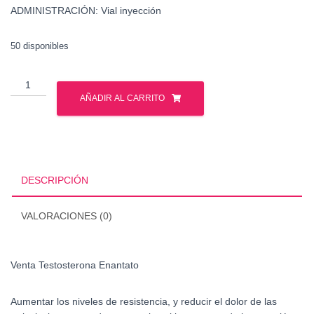
ADMINISTRACIÓN: Vial inyección
50 disponibles
Venta
Testosterona
AÑADIR AL CARRITO
Enantato
cantidad
DESCRIPCIÓN
VALORACIONES (0)
Venta Testosterona Enantato
Aumentar los niveles de resistencia, y reducir el dolor de las