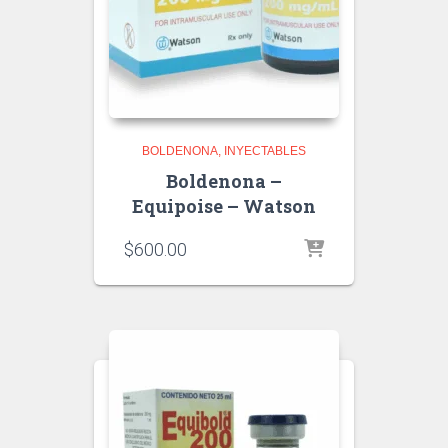
BOLDENONA
INYECTABLES
Boldenona –
Equipoise – Watson
$
600.00