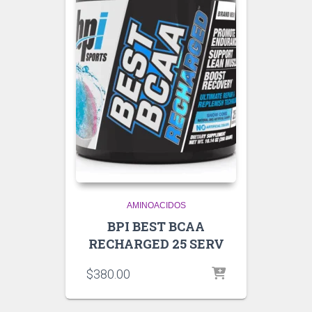
AMINOACIDOS
BPI BEST BCAA
RECHARGED 25 SERV
$
380.00