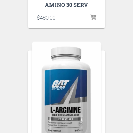
AMINO 30 SERV
$
480.00