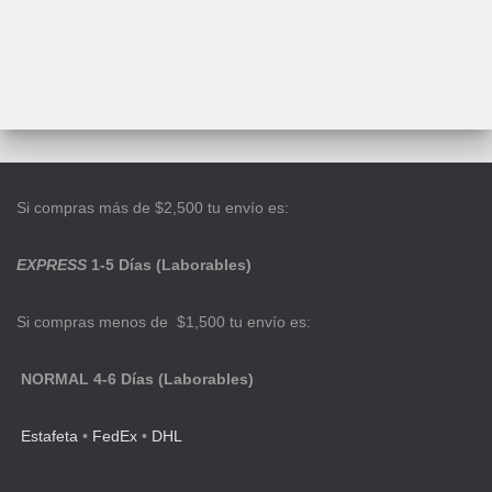
Si compras más de $2,500 tu envío es:
EXPRESS
1-5 Días (Laborables)
Si compras menos de $1,500 tu envío es:
NORMAL 4-6 Días (Laborables)
Estafeta
•
FedEx
•
DHL