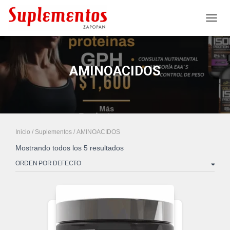
CAMB
AMINOACIDOS
Inicio
/
Suplementos
/ AMINOACIDOS
Mostrando todos los 5 resultados