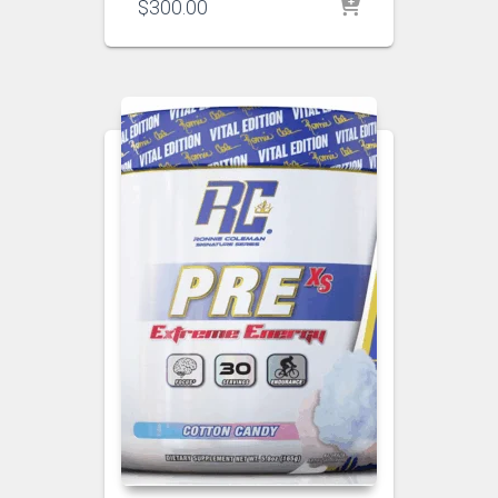
$
300.00