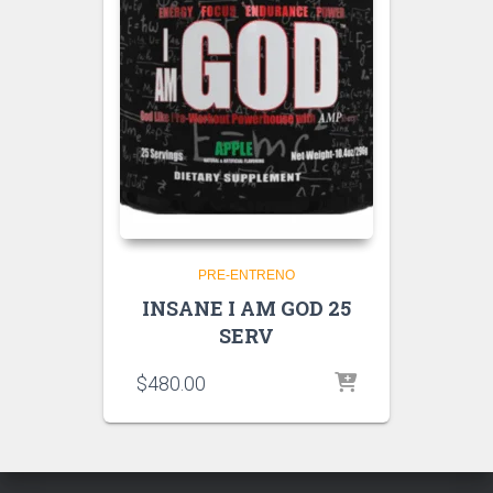
PRE-ENTRENO
INSANE I AM GOD 25
SERV
$
480.00