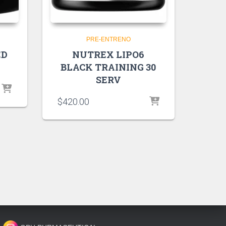
PRE-ENTRENO
ED
NUTREX LIPO6
BLACK TRAINING 30
SERV
$
420.00