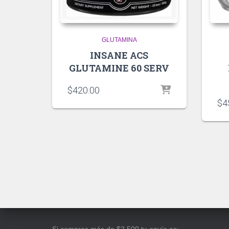
GLUTAMINA
INSANE ACS
GLUTAMINE 60 SERV
$
420.00
$
4