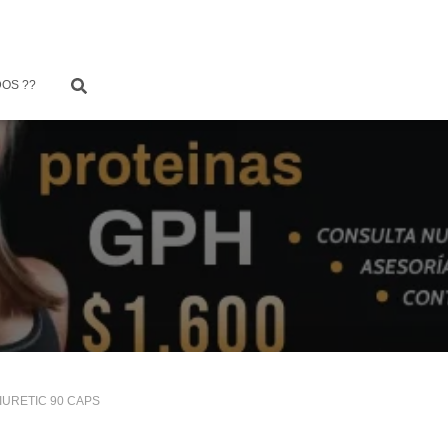
OS ??
IURETIC 90 CAPS