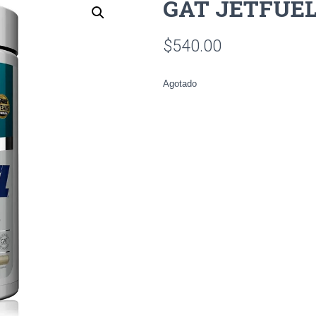
GAT JETFUEL
$
540.00
Agotado