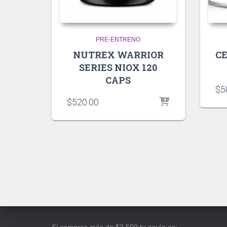
PRE-ENTRENO
NUTREX WARRIOR
CE
SERIES NIOX 120
CAPS
$
5
$
520.00