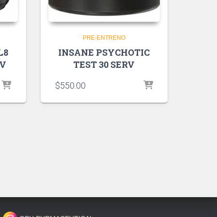
PRE-ENTRENO
L8
INSANE PSYCHOTIC
RV
TEST 30 SERV
$
550.00