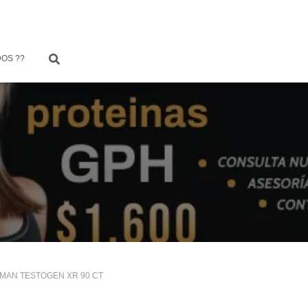
OS ??
MAN TESTOGEN XR 90 CT