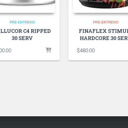
PRE-ENTRENO
PRE-ENTRENO
LLUCOR C4 RIPPED
FINAFLEX STIMU
30 SERV
HARDCORE 30 SE
00.00
$
480.00