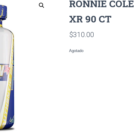
RONNIE COL
XR 90 CT
$
310.00
Agotado