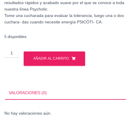
resultados rápidos y acabado suave por el que se conoce a toda
nuestra línea Psychotic.
Tome una cucharada para evaluar la tolerancia, luego una o dos
cuchara- das cuando necesite energía PSICÓTI- CA.
5 disponibles
INSANE
PSYCHOTIC
AÑADIR AL CARRITO
BLACK
35
SERV
cantidad
VALORACIONES (0)
No hay valoraciones aún.