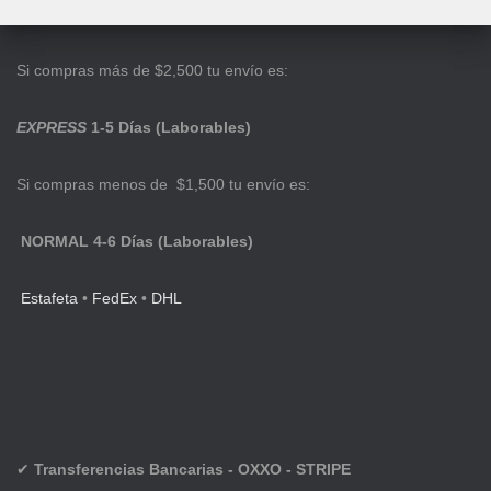
Si compras más de $2,500 tu envío es:
EXPRESS
1-5 Días (Laborables)
Si compras menos de $1,500 tu envío es:
NORMAL 4-6 Días (Laborables)
Estafeta
•
FedEx
•
DHL
✔
Transferencias Bancarias - OXXO - STRIPE