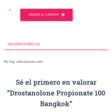
Drostanolone
Propionate
AÑADIR AL CARRITO
100
Bangkok
cantidad
VALORACIONES (0)
No hay valoraciones aún.
Sé el primero en valorar
“Drostanolone Propionate 100
Bangkok”