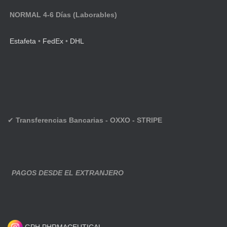
NORMAL 4-6 Días (Laborables)
Estafeta
•
FedEx
•
DHL
✔
Transferencias Bancarias - OXXO - STRIPE
PAGOS DESDE EL EXTRANJERO
GPH PHRMACEUTICAL