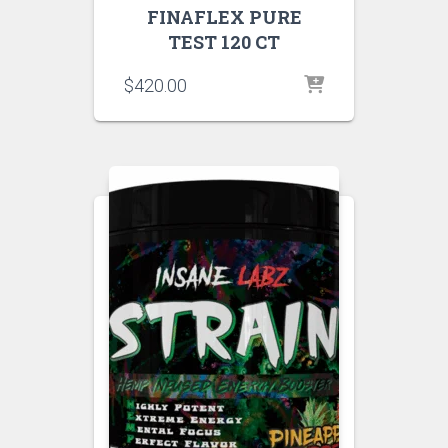
FINAFLEX PURE
TEST 120 CT
$
420.00