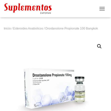
CAMB
Inicio
/
Esteroides Anabolicos
/ Drostanolone Propionate 100 Bangkok