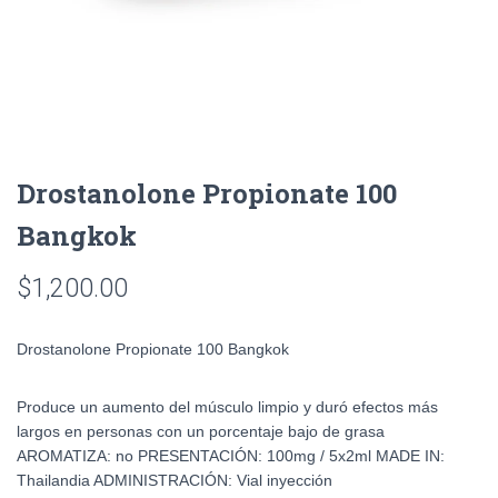
Drostanolone Propionate 100
Bangkok
$
1,200.00
Drostanolone Propionate 100 Bangkok
Produce un aumento del músculo limpio y duró efectos más
largos en personas con un porcentaje bajo de grasa
AROMATIZA: no PRESENTACIÓN: 100mg / 5x2ml MADE IN:
Thailandia ADMINISTRACIÓN: Vial inyección