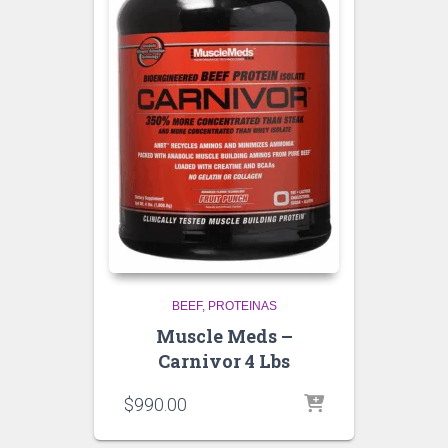
BEEF
PROTEINAS
Muscle Meds –
Carnivor 4 Lbs
$
990.00