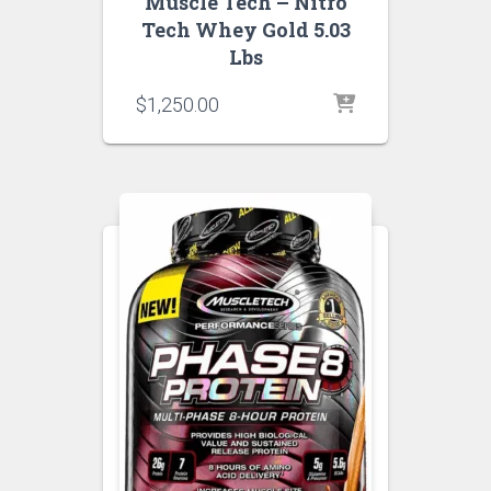
Muscle Tech – Nitro
Tech Whey Gold 5.03
Lbs
$
1,250.00