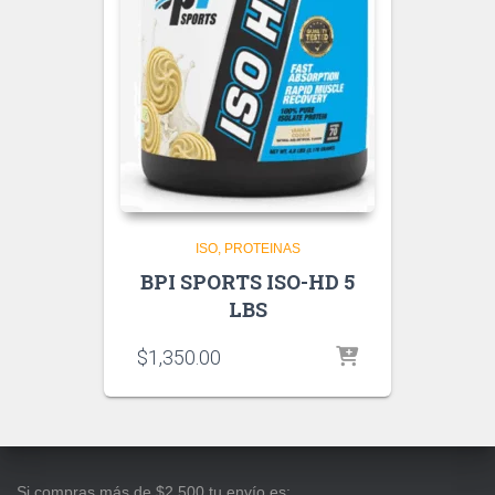
ISO
PROTEINAS
BPI SPORTS ISO-HD 5
LBS
$
1,350.00
Si compras más de $2,500 tu envío es: