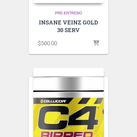
PRE-ENTRENO
INSANE VEINZ GOLD
30 SERV
$
500.00