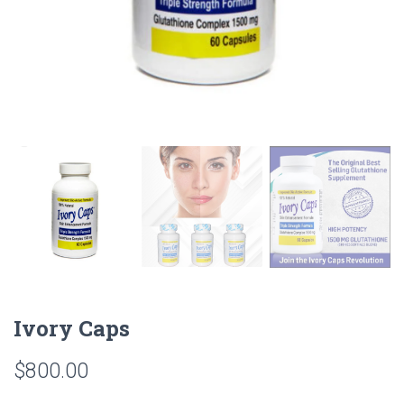
Ivory Caps
$
800.00