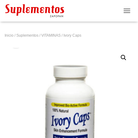
CAMB
Inicio
/
Suplementos
/
VITAMINAS
/ Ivory Caps