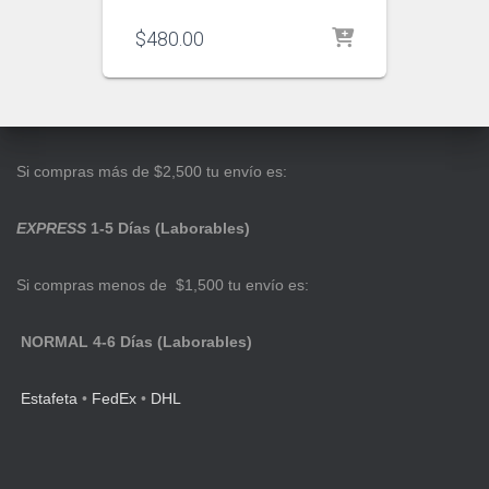
$
480.00
Si compras más de $2,500 tu envío es:
EXPRESS
1-5 Días (Laborables)
Si compras menos de $1,500 tu envío es:
NORMAL 4-6 Días (Laborables)
Estafeta
•
FedEx
•
DHL