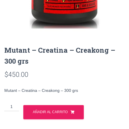
Mutant – Creatina – Creakong –
300 grs
$
450.00
Mutant – Creatina – Creakong – 300 grs
Mutant
-
AÑADIR AL CARRITO
Creatina
-