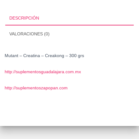
Creakong
-
300
DESCRIPCIÓN
grs
cantidad
VALORACIONES (0)
Mutant – Creatina – Creakong – 300 grs
http://suplementosguadalajara.com.mx
http://suplementoszapopan.com