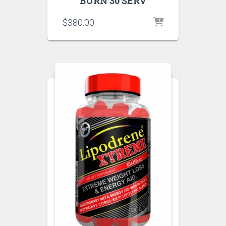
BURN 30 SERV
$
380.00