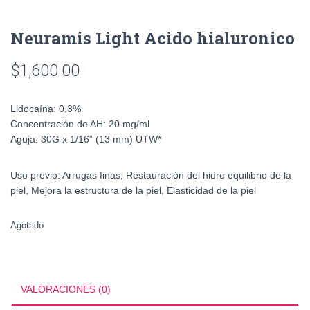
Neuramis Light Acido hialuronico
$
1,600.00
Lidocaína:
0,3%
Concentración de AH:
20 mg/ml
Aguja:
30G x 1/16” (13 mm) UTW*
Uso previo:
Arrugas finas, Restauración del hidro equilibrio de la
piel, Mejora la estructura de la piel, Elasticidad de la piel
Agotado
VALORACIONES (0)