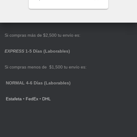
Si compras más de $2,500 tu envío es:
EXPRESS
1-5 Días (Laborables)
Si compras menos de $1,500 tu envío es:
NORMAL 4-6 Días (Laborables)
Estafeta
•
FedEx
•
DHL