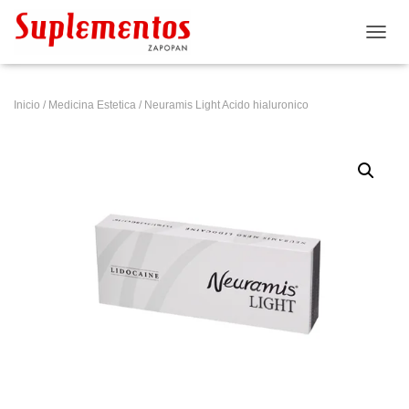
CAMB
Inicio
/
Medicina Estetica
/ Neuramis Light Acido hialuronico