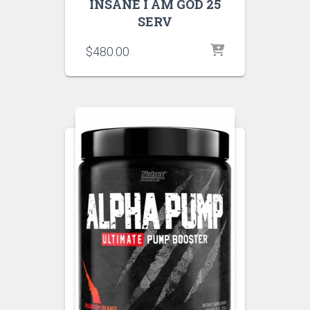
INSANE I AM GOD 25
SERV
$
480.00