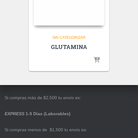
SIN CATEGORIZAR
GLUTAMINA
Si compras más de $2,500 tu envío es:
EXPRESS
1-5 Días (Laborables)
Si compras menos de $1,500 tu envío es: