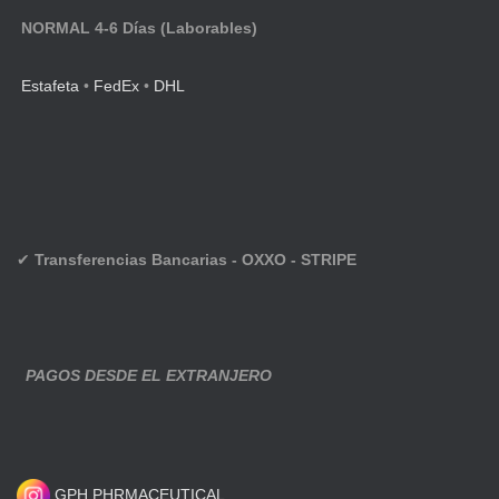
NORMAL 4-6 Días (Laborables)
Estafeta
•
FedEx
•
DHL
✔
Transferencias Bancarias - OXXO - STRIPE
PAGOS DESDE EL EXTRANJERO
GPH PHRMACEUTICAL