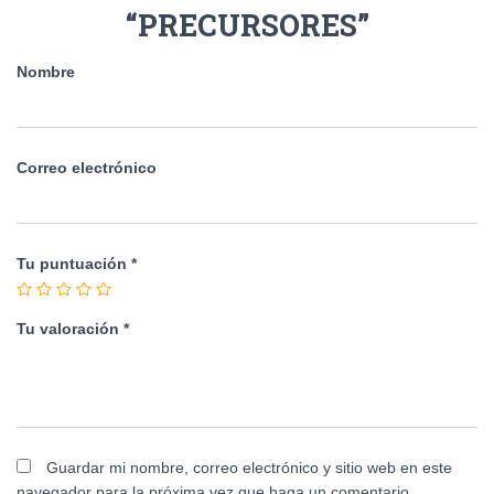
“PRECURSORES”
Nombre
Correo electrónico
Tu puntuación
*
Tu valoración
*
Guardar mi nombre, correo electrónico y sitio web en este
navegador para la próxima vez que haga un comentario.