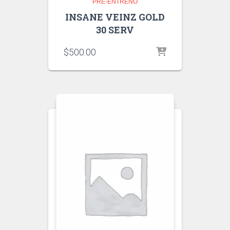
PRE-ENTRENO
INSANE VEINZ GOLD
30 SERV
$
500.00