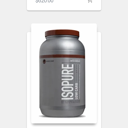
$
620.00