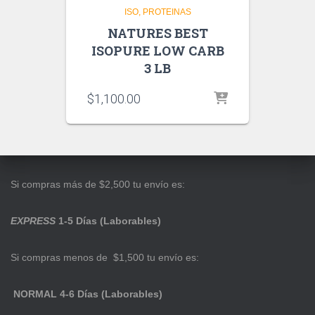
ISO
PROTEINAS
NATURES BEST
ISOPURE LOW CARB
3 LB
$
1,100.00
Si compras más de $2,500 tu envío es:
EXPRESS
1-5 Días (Laborables)
Si compras menos de $1,500 tu envío es:
NORMAL 4-6 Días (Laborables)