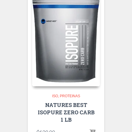
ISO
PROTEINAS
NATURES BEST
ISOPURE ZERO CARB
1 LB