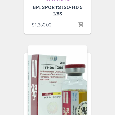
BPI SPORTS ISO-HD 5
LBS
$
1,350.00