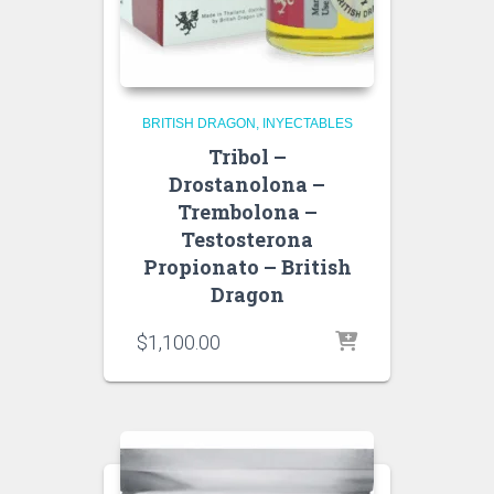
BRITISH DRAGON
INYECTABLES
Tribol –
Drostanolona –
Trembolona –
Testosterona
Propionato – British
Dragon
$
1,100.00