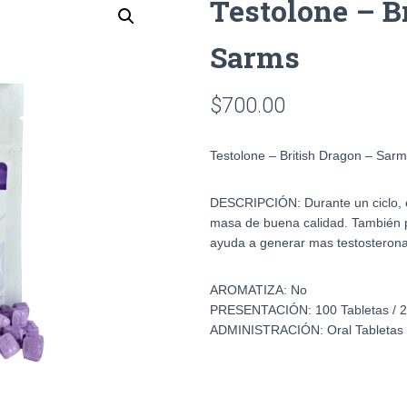
Testolone – B
Sarms
$
700.00
Testolone – British Dragon – Sar
DESCRIPCIÓN:
Durante un ciclo
masa de buena calidad. También 
ayuda a generar mas testosteron
AROMATIZA:
No
PRESENTACIÓN:
100 Tabletas /
ADMINISTRACIÓN:
Oral Tabletas