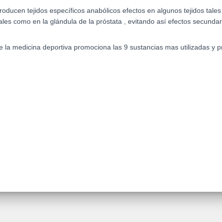
ucen tejidos específicos anabólicos efectos en algunos tejidos tales 
ales como en la glándula de la próstata , evitando así efectos secundar
e la medicina deportiva promociona las 9 sustancias mas utilizadas y 