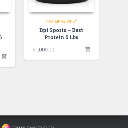
PROTEINAS
WHEY
Bpi Sports – Best
6
Protein 5 Lbs
$
1,000.00
GPH PHRMACEUTICAL