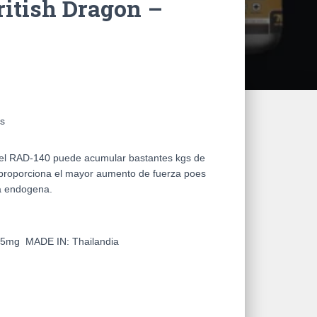
ritish Dragon –
ms
, el RAD-140 puede acumular bastantes kgs de
proporciona el mayor aumento de fuerza poes
a endogena.
 25mg
MADE IN: Thailandia