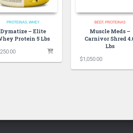
PROTEINAS
WHEY
BEEF
PROTEINAS
Dymatize – Elite
Muscle Meds –
hey Protein 5 Lbs
Carnivor Shred 4.
Lbs
,250.00
$
1,050.00