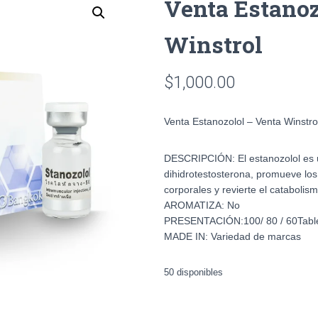
Venta Estanoz
Winstrol
$
1,000.00
Venta Estanozolol – Venta Winstro
DESCRIPCIÓN: El estanozolol es un
dihidrotestosterona, promueve los
corporales y revierte el catabolism
AROMATIZA: No
PRESENTACIÓN:100/ 80 / 60Table
MADE IN: Variedad de marcas
50 disponibles