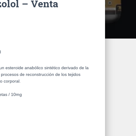
olol – Venta
l
 esteroide anabólico sintético derivado de la
 procesos de reconstrucción de los tejidos
o corporal.
tas / 10mg