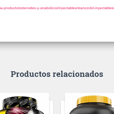
-producto/esteroides-y-anabolicos/inyectables/stanozolol-inyectables
Productos relacionados