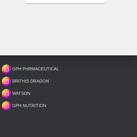
GPH PHRMACEUTICAL
BRITHIS DRAGON
WATSON
GPH NUTRITION