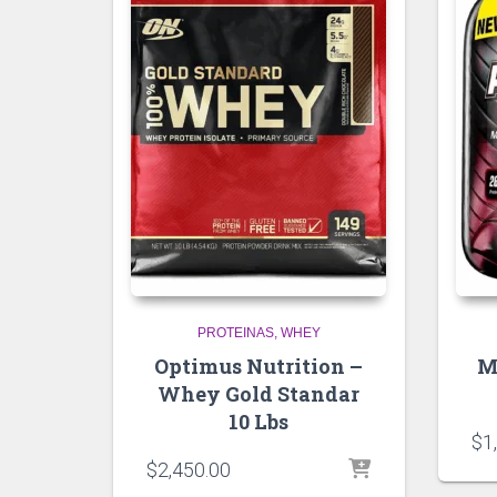
PROTEINAS
WHEY
Optimus Nutrition –
M
Whey Gold Standar
10 Lbs
$
1
$
2,450.00