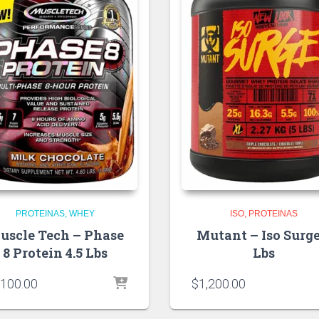
PROTEINAS
WHEY
ISO
PROTEINAS
uscle Tech – Phase
Mutant – Iso Surge
8 Protein 4.5 Lbs
Lbs
,100.00
$
1,200.00