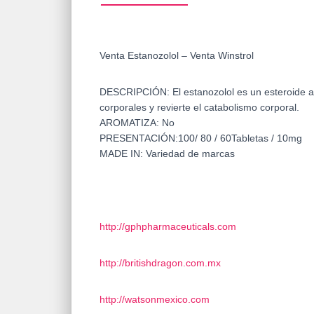
Venta Estanozolol – Venta Winstrol
DESCRIPCIÓN: El estanozolol es un esteroide ana
corporales y revierte el catabolismo corporal.
AROMATIZA: No
PRESENTACIÓN:100/ 80 / 60Tabletas / 10mg
MADE IN: Variedad de marcas
http://gphpharmaceuticals.com
http://britishdragon.com.mx
http://watsonmexico.com