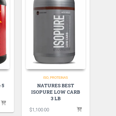
ISO
PROTEINAS
 5
NATURES BEST
ISOPURE LOW CARB
3 LB
$
1,100.00