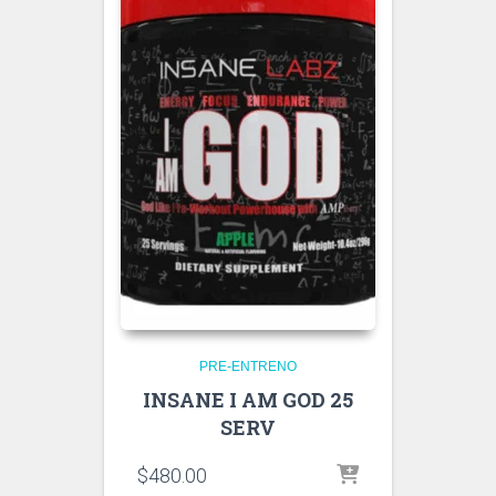
PRE-ENTRENO
INSANE I AM GOD 25
SERV
$
480.00