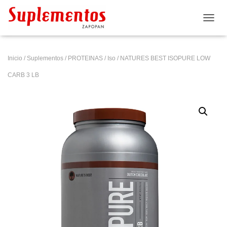
CAMB
Inicio
/
Suplementos
/
PROTEINAS
/
Iso
/ NATURES BEST ISOPURE LOW
CARB 3 LB