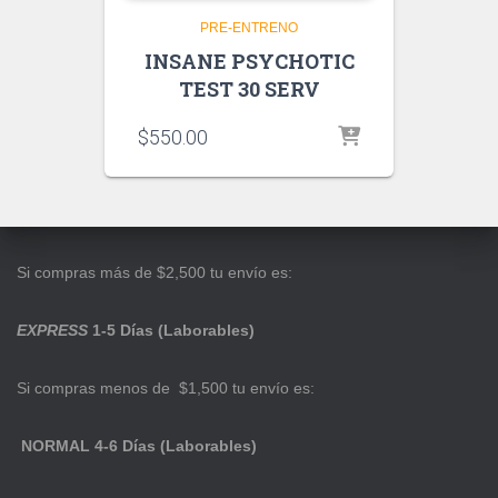
PRE-ENTRENO
INSANE PSYCHOTIC
TEST 30 SERV
$
550.00
Si compras más de $2,500 tu envío es:
EXPRESS
1-5 Días (Laborables)
Si compras menos de $1,500 tu envío es:
NORMAL 4-6 Días (Laborables)