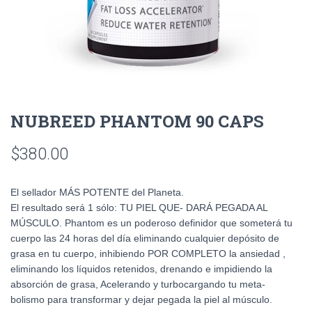
NUBREED PHANTOM 90 CAPS
$
380.00
El sellador MÁS POTENTE del Planeta.
El resultado será 1 sólo: TU PIEL QUE- DARÁ PEGADA AL
MÚSCULO. Phantom es un poderoso definidor que someterá tu
cuerpo las 24 horas del día eliminando cualquier depósito de
grasa en tu cuerpo, inhibiendo POR COMPLETO la ansiedad ,
eliminando los líquidos retenidos, drenando e impidiendo la
absorción de grasa, Acelerando y turbocargando tu meta-
bolismo para transformar y dejar pegada la piel al músculo.