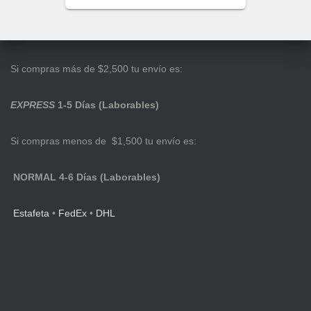
Si compras más de $2,500 tu envío es:
EXPRESS
1-5 Días (Laborables)
Si compras menos de $1,500 tu envío es:
NORMAL 4-6 Días (Laborables)
Estafeta
•
FedEx
•
DHL