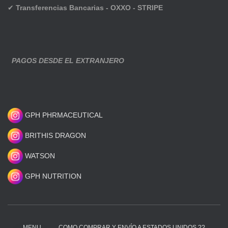
✔
Transferencias Bancarias - OXXO - STRIPE
PAGOS DESDE EL EXTRANJERO
GPH PHRMACEUTICAL
BRITHIS DRAGON
WATSON
GPH NUTRITION
MENU
COMO COMPRAR Y ENVÍO A ESTADOS UNIDOS ??