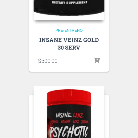
PRE-ENTRENO
INSANE VEINZ GOLD
30 SERV
$
500.00