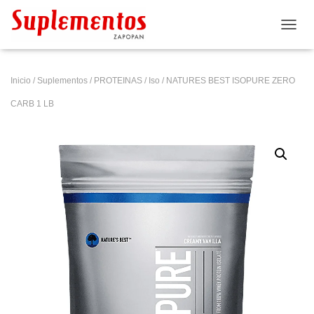
CAMB
Inicio
/
Suplementos
/
PROTEINAS
/
Iso
/ NATURES BEST ISOPURE ZERO
CARB 1 LB