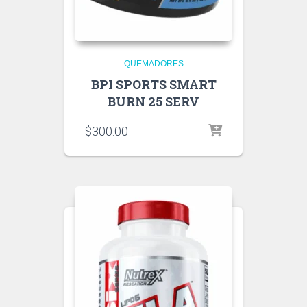
QUEMADORES
BPI SPORTS SMART
BURN 25 SERV
$
300.00