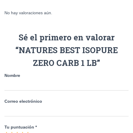
No hay valoraciones aún.
Sé el primero en valorar
“NATURES BEST ISOPURE
ZERO CARB 1 LB”
Nombre
Correo electrónico
Tu puntuación
*