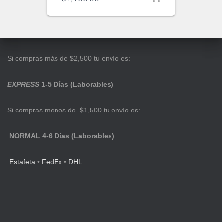
Si compras más de $2,500 tu envío es:
EXPRESS
1-5 Días (Laborables)
Si compras menos de $1,500 tu envío es:
NORMAL 4-6 Días (Laborables)
Estafeta
•
FedEx
•
DHL